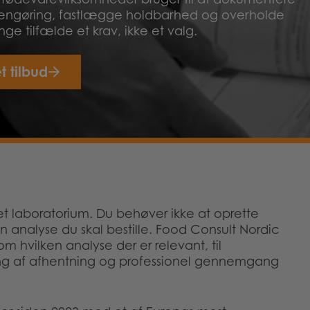
 rengøring, fastlægge holdbarhed og overholde
e tilfælde et krav, ikke et valg.
t tilbud
et laboratorium. Du behøver ikke at oprette
n analyse du skal bestille. Food Consult Nordic
om hvilken analyse der er relevant, til
ing af afhentning og professionel gennemgang