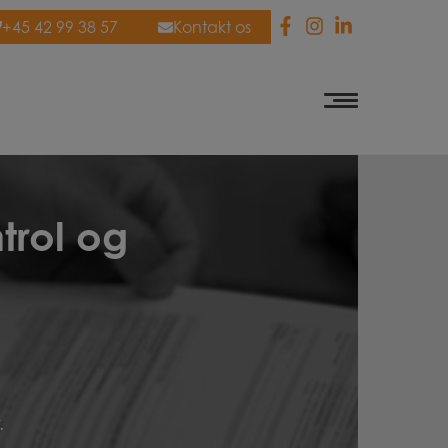
+45 42 99 38 57
Kontakt os
trol og
.