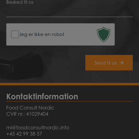
Besked
*
*
Jeg er ikke en robot
Kontaktinformation
Food Consult Nordic
CVR nr.: 41029404
mi@foodconsultnordic.info
+45 42 99 38 57