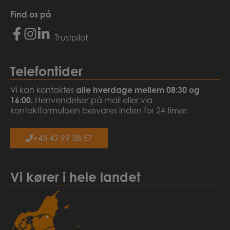
Find os på
Trustpilot
Telefontider
Vi kan kontaktes
alle hverdage mellem
08:30 og
16:00.
Henvendelser på mail eller via
kontaktformulaen besvares inden for 24 timer.
+45 42 99 38 57
Vi kører i hele landet