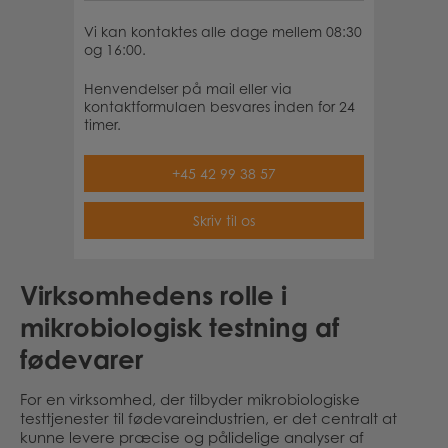
Vi kan kontaktes alle dage mellem 08:30
og 16:00.
Henvendelser på mail eller via
kontaktformulaen besvares inden for 24
timer.
+45 42 99 38 57
Skriv til os
Virksomhedens rolle i
mikrobiologisk testning af
fødevarer
For en virksomhed, der tilbyder mikrobiologiske
testtjenester til fødevareindustrien, er det centralt at
kunne levere præcise og pålidelige analyser af