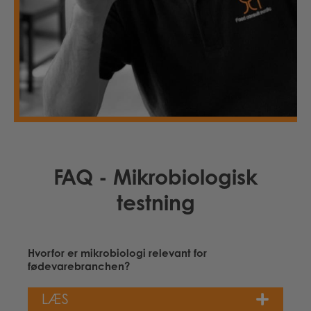
FAQ - Mikrobiologisk
testning
Hvorfor er mikrobiologi relevant for
fødevarebranchen?
LÆS