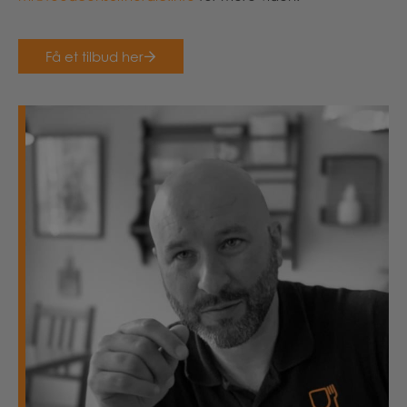
Få et tilbud her