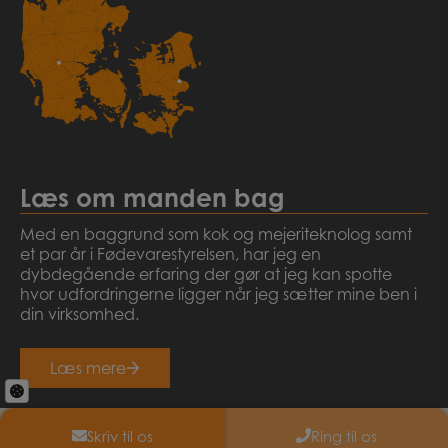
Læs om manden bag
Med en baggrund som kok og mejeriteknolog samt
et par år i Fødevarestyrelsen, har jeg en
dybdegående erfaring der gør at jeg kan spotte
hvor udfordringerne ligger når jeg sætter mine ben i
din virksomhed.
Læs mere
Skriv til os
Ring til os