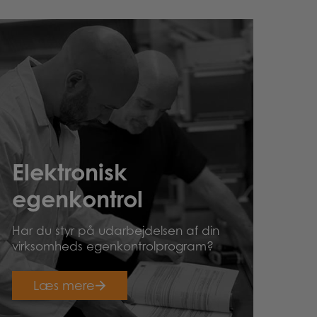
Elektronisk
egenkontrol
Har du styr på udarbejdelsen af din
virksomheds egenkontrolprogram?
Læs mere