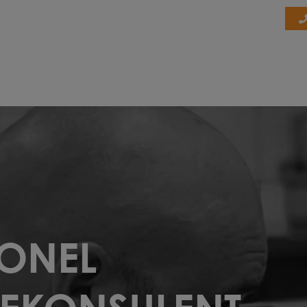
IONEL