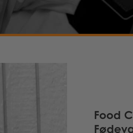
Food C
Fødeva