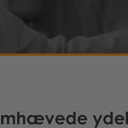
emhævede ydel