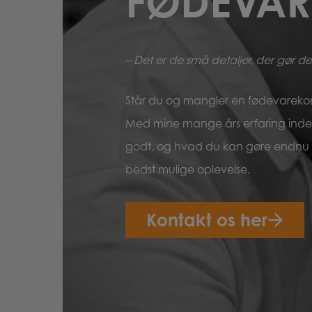
FØDEVAR
– Det er de små detaljer, der gør den
Står du og mangler en fødevareko
Med mine mange års erfaring inden 
godt, og hvad du kan gøre endnu be
bedst mulige oplevelse.
Kontakt os her