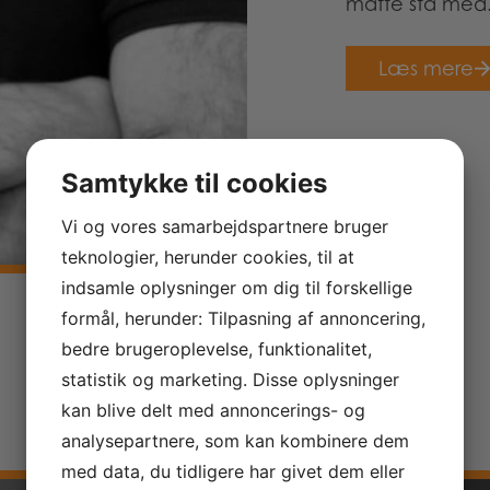
måtte stå med
Læs mere
Samtykke til cookies
Vi og vores samarbejdspartnere bruger
teknologier, herunder cookies, til at
indsamle oplysninger om dig til forskellige
formål, herunder: Tilpasning af annoncering,
bedre brugeroplevelse, funktionalitet,
statistik og marketing. Disse oplysninger
kan blive delt med annoncerings- og
analysepartnere, som kan kombinere dem
med data, du tidligere har givet dem eller